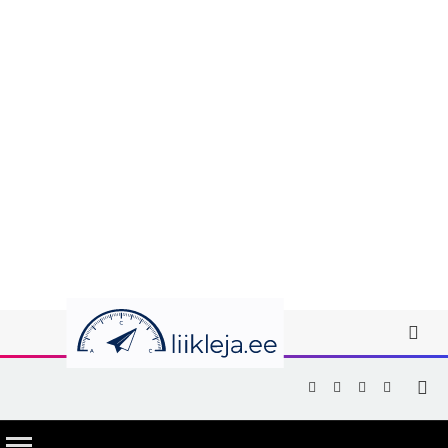
Facebook
X
Instagram
YouTub
(Twitter)