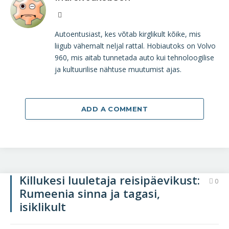
Website
Autoentusiast, kes võtab kirglikult kõike, mis
liigub vähemalt neljal rattal. Hobiautoks on Volvo
960, mis aitab tunnetada auto kui tehnoloogilise
ja kultuurilise nähtuse muutumist ajas.
ADD A COMMENT
Killukesi luuletaja reisipäevikust:
0
Rumeenia sinna ja tagasi,
isiklikult