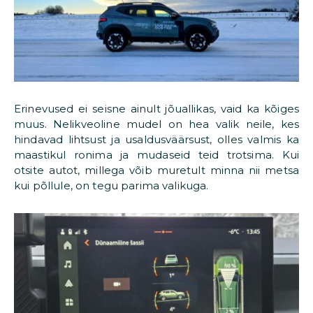
Erinevused ei seisne ainult jõuallikas, vaid ka kõiges
muus. Nelikveoline mudel on hea valik neile, kes
hindavad lihtsust ja usaldusväärsust, olles valmis ka
maastikul ronima ja mudaseid teid trotsima. Kui
otsite autot, millega võib muretult minna nii metsa
kui põllule, on tegu parima valikuga.