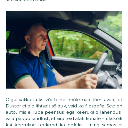
Olgu valikus üks või teine, mõlemad tõestavad, et
Duster ei ole lihtsalt sõiduk, vaid ka filosoofia. See on
auto, mis ei luba peensusi ega keerukaid lahendusi,
vaid pakub kindlust, et viib teid alati kohale – ükskõik
kui keeruline teekond ka poleks – ning samas ei