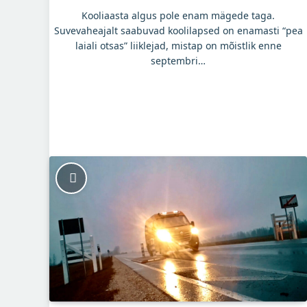
Kooliaasta algus pole enam mägede taga.
Suvevaheajalt saabuvad koolilapsed on enamasti “pea
laiali otsas” liiklejad, mistap on mõistlik enne
septembri…