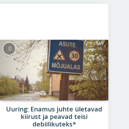
Uuring: Enamus juhte ületavad
kiirust ja peavad teisi
debiilikuteks*