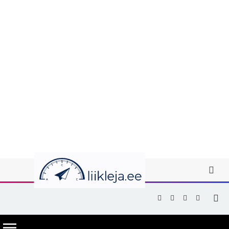
Facebook
X
Instagram
YouTub
(Twitter)