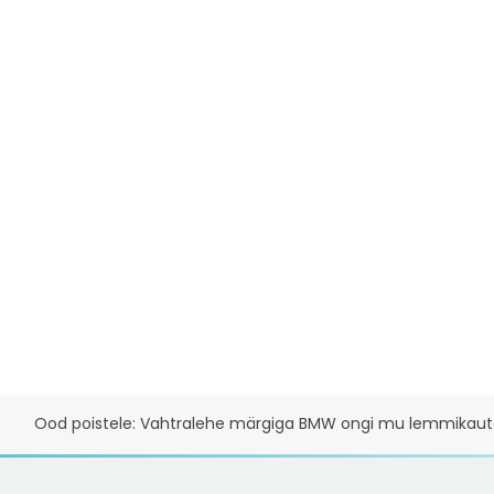
Ood poistele: Vahtralehe märgiga BMW ongi mu lemmikaut