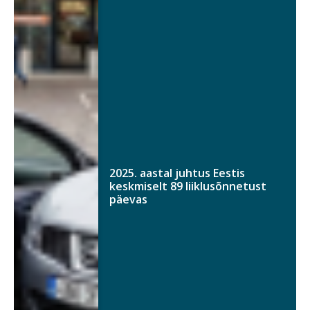
2025. aastal juhtus Eestis
keskmiselt 89 liiklusõnnetust
päevas