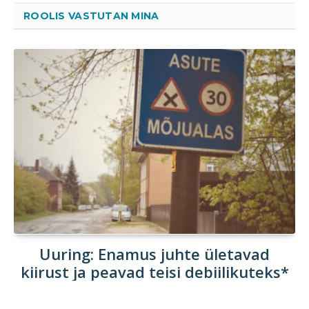
ROOLIS VASTUTAN MINA
Uuring: Enamus juhte ületavad
kiirust ja peavad teisi debiilikuteks*