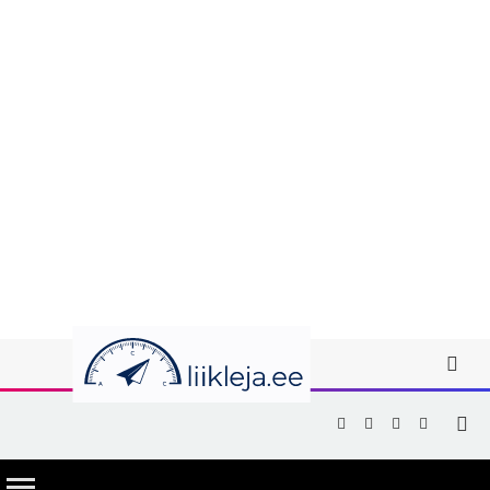
Facebook
X
Instagram
YouTub
(Twitter)