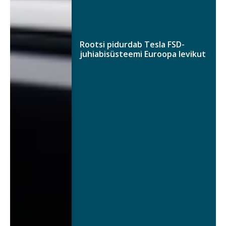
Rootsi pidurdab Tesla FSD-
juhiabisüsteemi Euroopa levikut