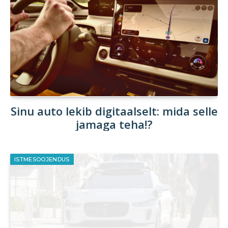
Sinu auto lekib digitaalselt: mida selle
jamaga teha!?
ISTMESOOJENDUS