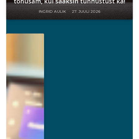
tõhusam, kui saaksin tunnustust ka!
INGRID AULIK
27. JUULI 2026