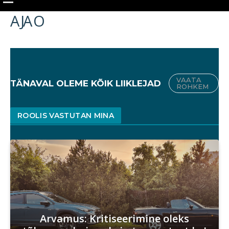
A JA O
VAATA
TÄNAVAL OLEME KÕIK LIIKLEJAD
ROHKEM
ROOLIS VASTUTAN MINA
Arvamus: Kritiseerimine oleks