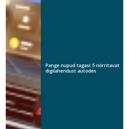
Pange nupud tagasi: 5 nörritavat
digilahendust autodes