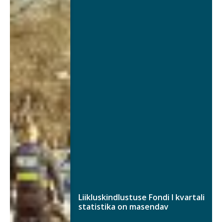
Liikluskindlustuse Fondi I kvartali
statistika on masendav