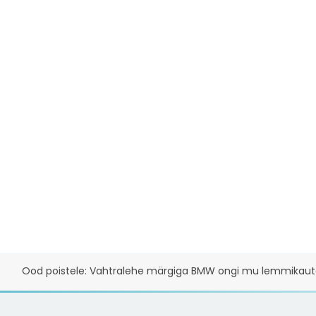
Ood poistele: Vahtralehe märgiga BMW ongi mu lemmikaut