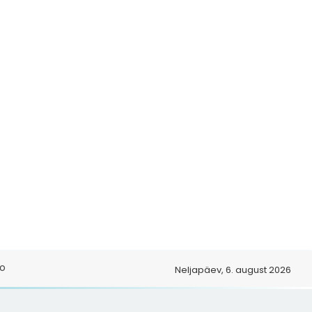
o
Neljapäev, 6. august 2026