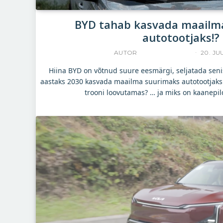
BYD tahab kasvada maailm
autotootjaks!?
AUTOR
YLLE RAJASAAR
20. JU
Hiina BYD on võtnud suure eesmärgi, seljatada seni
aastaks 2030 kasvada maailma suurimaks autotootjaks.
trooni loovutamas? … ja miks on kaanepild