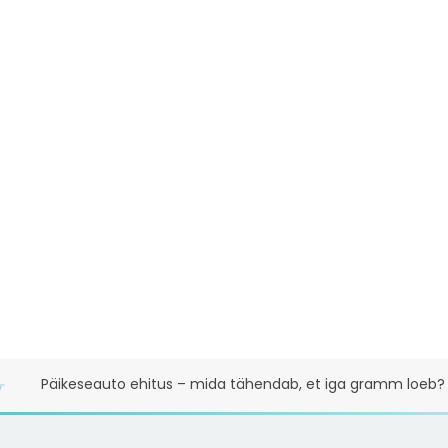
Päikeseauto ehitus – mida tähendab, et iga gramm loeb?
☞