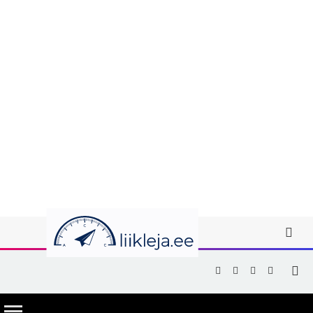
Facebook
X
Instagram
YouTub
(Twitter)