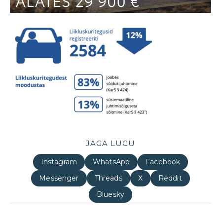
JAGA LUGU
Instagram
WhatsApp
Facebook
Messenger
Threads
X
Reddit
Bluesky