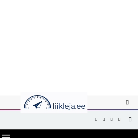
Facebook
X
Instagram
YouTub
(Twitter)