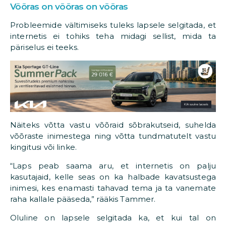
Võõras on võõras on võõras
Probleemide vältimiseks tuleks lapsele selgitada, et
internetis ei tohiks teha midagi sellist, mida ta
päriselus ei teeks.
Näiteks võtta vastu võõraid sõbrakutseid, suhelda
võõraste inimestega ning võtta tundmatutelt vastu
kingitusi või linke.
“Laps peab saama aru, et internetis on palju
kasutajaid, kelle seas on ka halbade kavatsustega
inimesi, kes enamasti tahavad tema ja ta vanemate
raha kallale pääseda,” rääkis Tammer.
Oluline on lapsele selgitada ka, et kui tal on