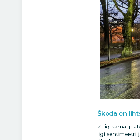
Škoda on lih
Kuigi samal plat
ligi sentimeetr