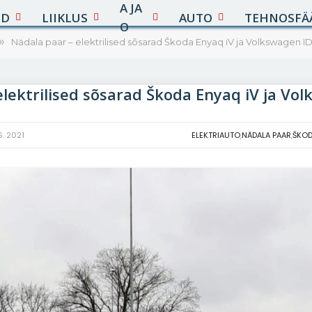
A JA
UD
LIIKLUS
AUTO
TEHNOSFÄ
O
»
Nädala paar – elektrilised sõsarad Škoda Enyaq iV ja Volkswagen ID
elektrilised sõsarad Škoda Enyaq iV ja Vol
S. 2021
ELEKTRIAUTO
,
NÄDALA PAAR
,
ŠKO