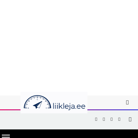
Facebook
X
Instagram
YouTub
(Twitter)