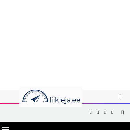
Facebook
X
Instagram
YouTub
(Twitter)