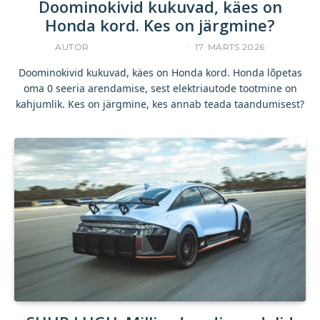
Doominokivid kukuvad, käes on
Honda kord. Kes on järgmine?
AUTOR
INDREK JAKOBSON
17. MÄRTS 2026
Doominokivid kukuvad, käes on Honda kord. Honda lõpetas
oma 0 seeria arendamise, sest elektriautode tootmine on
kahjumlik. Kes on järgmine, kes annab teada taandumisest?