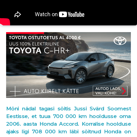
Mõni nädal tagasi sõitis Jussi Svärd Soomest
Eestisse, et tuua 700 000 km hooldusse oma
2006. aasta Honda Accord. Korralise hoolduse
ajaks ligi 708 000 km läbi sõitnud Honda on