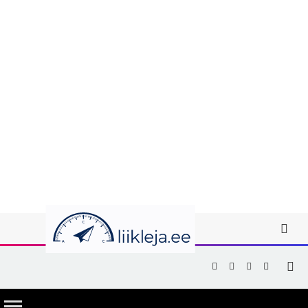
Facebook
X
Instagram
YouTub
(Twitter)