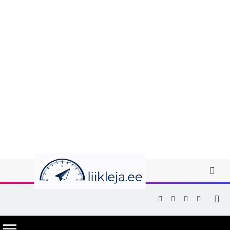
Facebook
X
Instagram
YouTub
(Twitter)