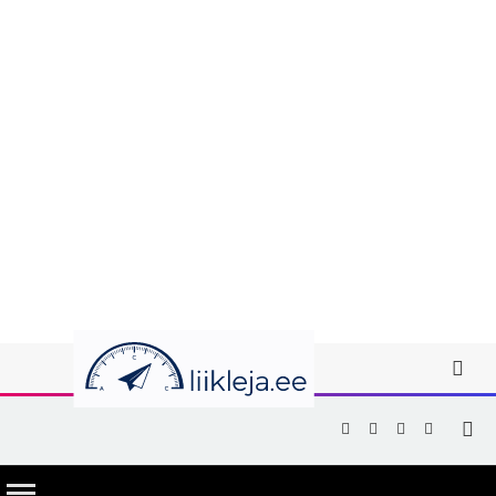
Facebook
X
Instagram
YouTub
(Twitter)