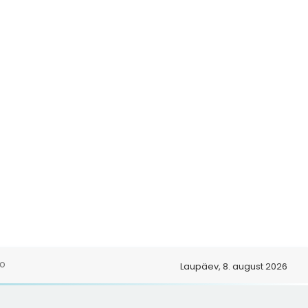
o
Laupäev, 8. august 2026