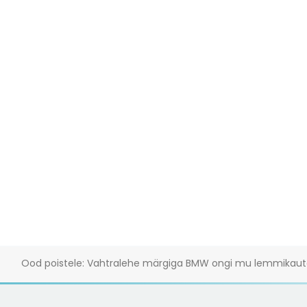
Ood poistele: Vahtralehe märgiga BMW ongi mu lemmikaut