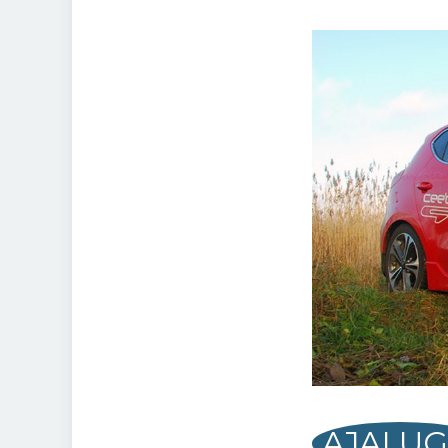
AJALU