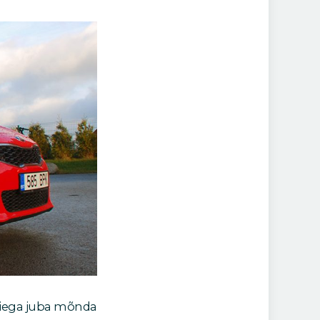
eiega juba mõnda