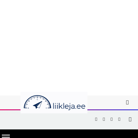
Facebook
X
Instagram
YouTub
(Twitter)