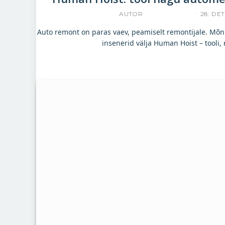
AUTOR
ACCELERISTA
28. DET
Auto remont on paras vaev, peamiselt remontijale. Mõni
insenerid välja Human Hoist – tooli