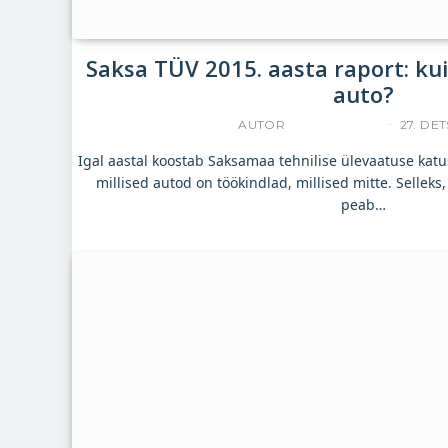
Saksa TÜV 2015. aasta raport: kui
auto?
AUTOR
ACCELERISTA
27. DET
Igal aastal koostab Saksamaa tehnilise ülevaatuse kat
millised autod on töökindlad, millised mitte. Selleks
peab…