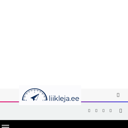
Facebook
X
Instagram
YouTub
(Twitter)