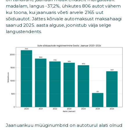
madalam, langus -37,2%, ühikutes 806 autot vähem
kui toona, kui jaanuaris võeti arvele 2165 uut
sõiduautot. Jättes kõrvale automaksust maksahaagi
saanud 2025. aasta alguse, joonistub välja selge
langustendents.
Jaanuarikuu müüginumbrid on autoturul alati olnud