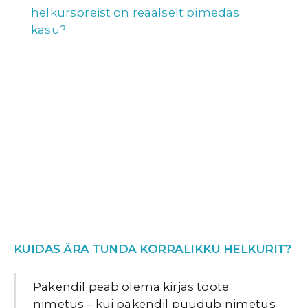
helkurspreist on reaalselt pimedas
kasu?
KUIDAS ÄRA TUNDA KORRALIKKU HELKURIT?
Pakendil peab olema kirjas toote
nimetus – kui pakendil puudub nimetus