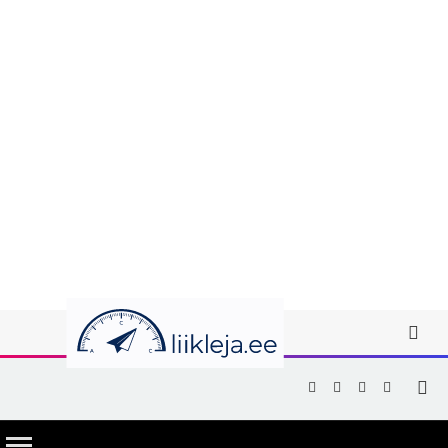
Facebook
X
Instagram
YouTub
(Twitter)