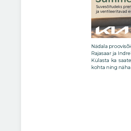
Nädala proovisõi
Rajasaar ja Indr
Külasta ka saat
kohta ning näha