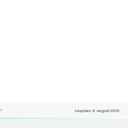
o
Laupäev, 8. august 2026