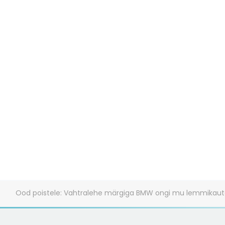
Ood poistele: Vahtralehe märgiga BMW ongi mu lemmikaut