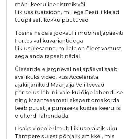
mõni keeruline ristmik või
liiklussituatsioon, millega Eesti liiklejad
tüüpiliselt kokku puutuvad.
Tosina nädala jooksul ilmub neljapäeviti
Fortes valikuvariantidega
liiklusülesanne, millele on õiget vastust
aega anda täpselt nädal.
Ülesandele järgneval neljapäeval saab
avalikuks video, kus Accelerista
ajakirjanikud Maarja ja Veli teevad
päriselus läbi nii vale kui õige lahenduse
ning Maanteeameti ekspert omakorda
teeb puust ja punaseks kuidas keerulisi
olukordi lahendada.
Lisaks videole ilmub liikluspraktik Uku
Tampere sulest põhjalik artikkel, mis