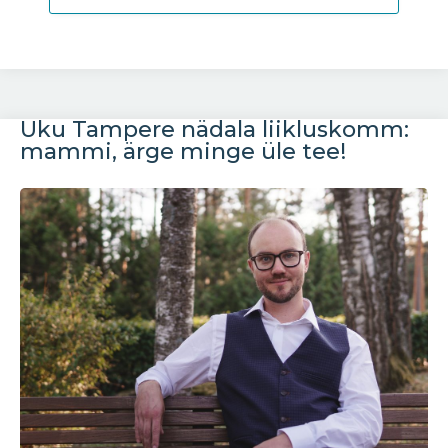
Uku Tampere nädala liikluskomm:
mammi, ärge minge üle tee!