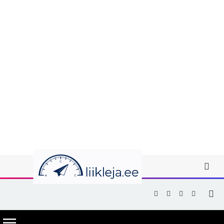
Facebook
X
Instagram
YouTub
(Twitter)