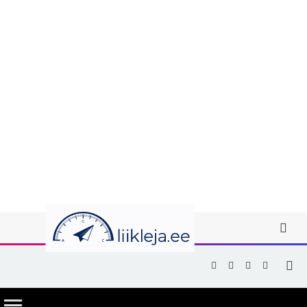
Facebook
X
Instagram
YouTub
(Twitter)