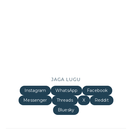
JAGA LUGU
Instagram
WhatsApp
Facebook
Messenger
Threads
X
Reddit
Bluesky