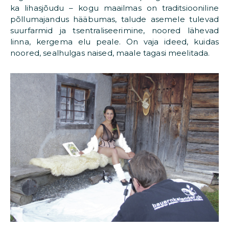
ka lihasjõudu – kogu maailmas on traditsiooniline
põllumajandus hääbumas, talude asemele tulevad
suurfarmid ja tsentraliseerimine, noored lähevad
linna, kergema elu peale. On vaja ideed, kuidas
noored, sealhulgas naised, maale tagasi meelitada.