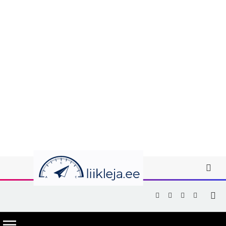
Facebook
X
Instagram
YouTub
(Twitter)