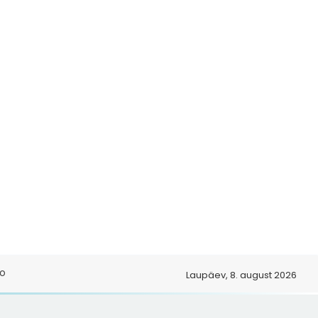
o
Laupäev, 8. august 2026