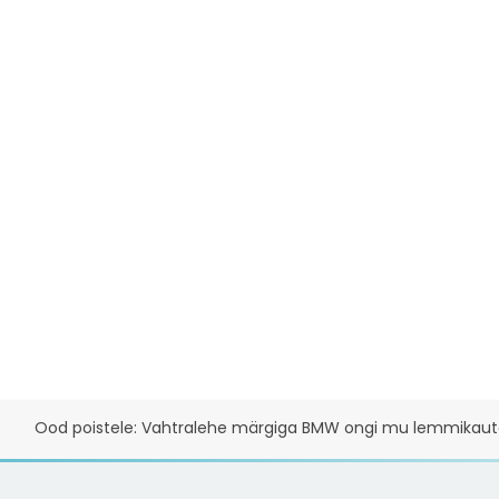
Ood poistele: Vahtralehe märgiga BMW ongi mu lemmikaut