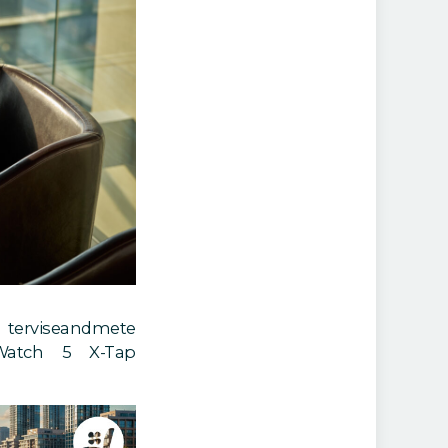
em terviseandmete
 Watch 5 X-Tap