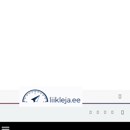
Facebook
X
Instagram
YouTub
(Twitter)