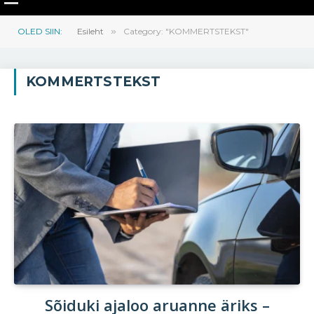
OLED SIIN:
Esileht
»
Category: "KOMMERTSTEKST"
KOMMERTSTEKST
Sõiduki ajaloo aruanne äriks –