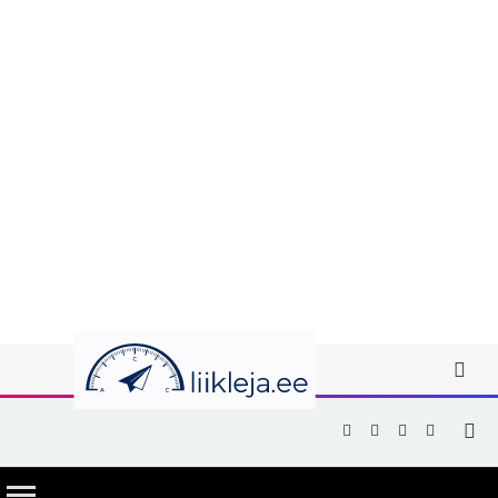
Facebook
X
Instagram
YouTub
(Twitter)