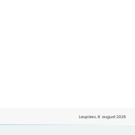
o
Laupäev, 8. august 2026