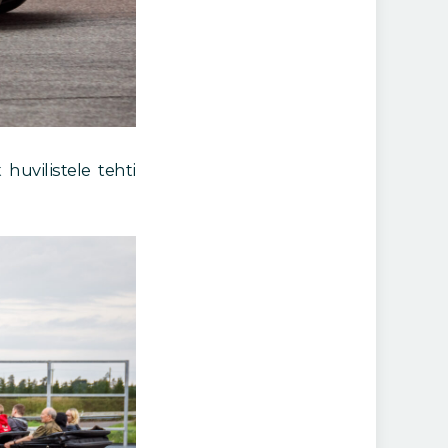
huvilistele tehti