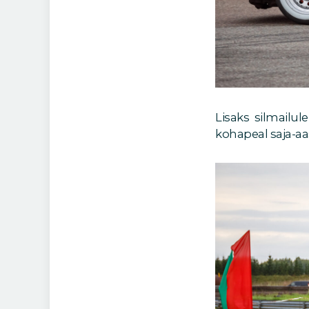
Lisaks silmailul
kohapeal saja-aa