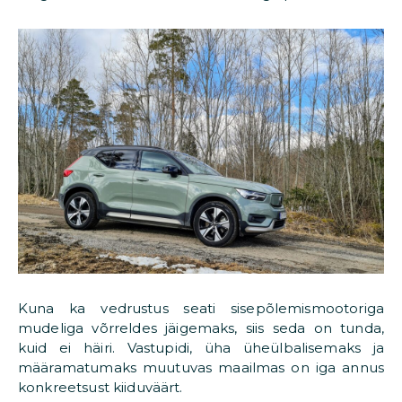
Kuna ka vedrustus seati sisepõlemismootoriga
mudeliga võrreldes jäigemaks, siis seda on tunda,
kuid ei häiri. Vastupidi, üha üheülbalisemaks ja
määramatumaks muutuvas maailmas on iga annus
konkreetsust kiiduväärt.