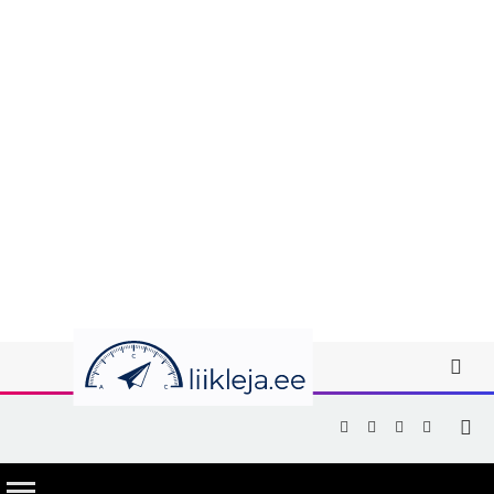
Facebook
X
Instagram
YouTub
(Twitter)