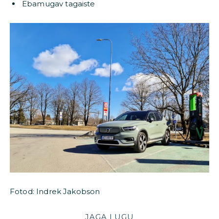
Ebamugav tagaiste
Fotod: Indrek Jakobson
JAGA LUGU