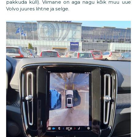
pakkuda küll). Viimane on aga nagu kõik muu uue
Volvo juures lihtne ja selge.