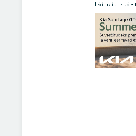
leidnud tee täiest