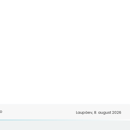
o
Laupäev, 8. august 2026