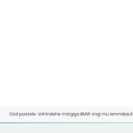
Ood poistele: Vahtralehe märgiga BMW ongi mu lemmikaut