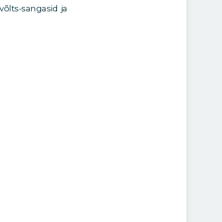
 võlts-sangasid ja