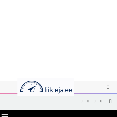
Facebook
X
Instagram
YouTub
(Twitter)