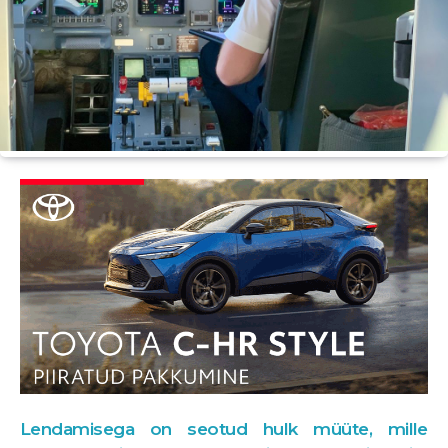
Lendamisega on seotud hulk müüte, mille