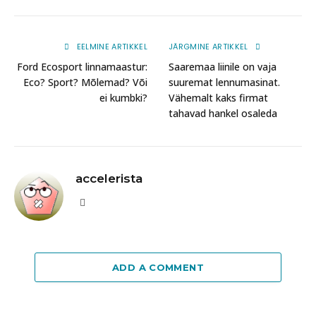
EELMINE ARTIKKEL
JÄRGMINE ARTIKKEL
Ford Ecosport linnamaastur:
Saaremaa liinile on vaja
Eco? Sport? Mõlemad? Või
suuremat lennumasinat.
ei kumbki?
Vähemalt kaks firmat
tahavad hankel osaleda
accelerista
Website
ADD A COMMENT