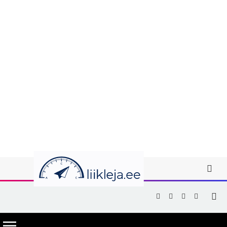
Facebook
X
Instagram
YouTub
(Twitter)