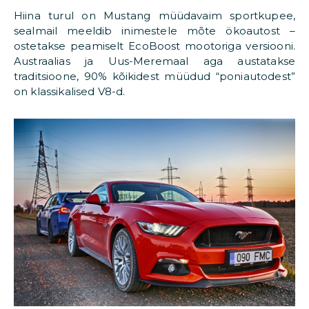
Hiina turul on Mustang müüdavaim sportkupee,
sealmail meeldib inimestele mõte ökoautost –
ostetakse peamiselt EcoBoost mootoriga versiooni.
Austraalias ja Uus-Meremaal aga austatakse
traditsioone, 90% kõikidest müüdud “poniautodest”
on klassikalised V8-d.