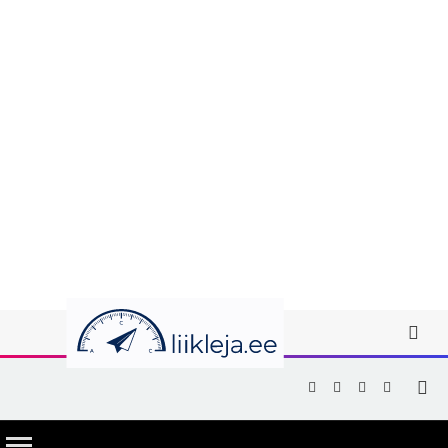
Facebook
X
Instagram
YouTub
(Twitter)