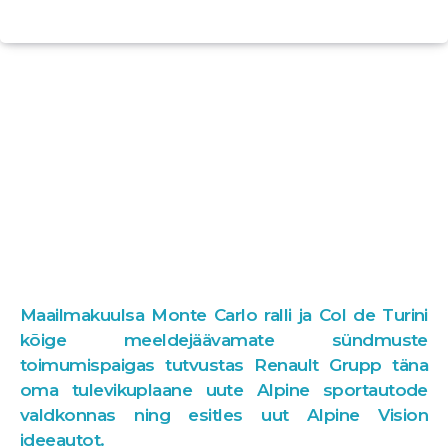
Maailmakuulsa Monte Carlo ralli ja Col de Turini
kõige meeldejäävamate sündmuste
toimumispaigas tutvustas Renault Grupp täna
oma tulevikuplaane uute Alpine sportautode
valdkonnas ning esitles uut Alpine Vision
ideeautot.