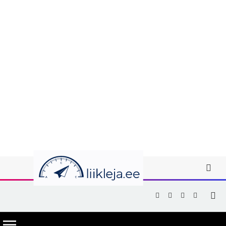
Facebook
X
Instagram
YouTub
(Twitter)