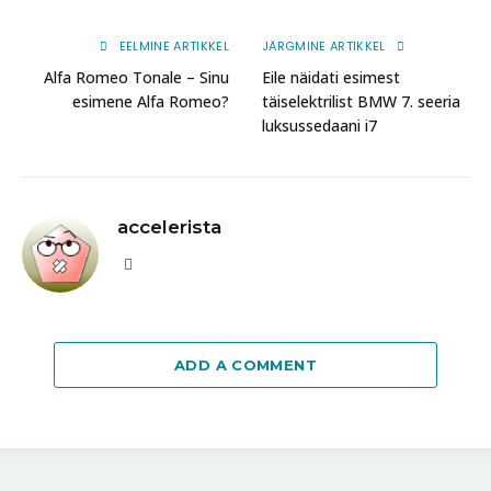
EELMINE ARTIKKEL
JÄRGMINE ARTIKKEL
Alfa Romeo Tonale – Sinu
Eile näidati esimest
esimene Alfa Romeo?
täiselektrilist BMW 7. seeria
luksussedaani i7
accelerista
Website
ADD A COMMENT