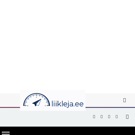
Facebook
X
Instagram
YouTub
(Twitter)