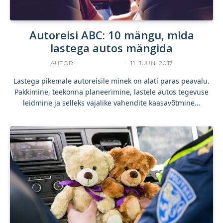
Autoreisi ABC: 10 mängu, mida
lastega autos mängida
AUTOR
ACCELERISTA
11. JUUNI 2017
Lastega pikemale autoreisile minek on alati paras peavalu.
Pakkimine, teekonna planeerimine, lastele autos tegevuse
leidmine ja selleks vajalike vahendite kaasavõtmine…