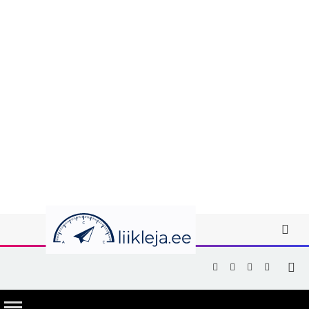
Facebook
X
Instagram
YouTub
(Twitter)