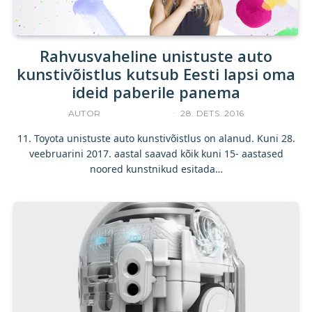
Rahvusvaheline unistuste auto
kunstivõistlus kutsub Eesti lapsi oma
ideid paberile panema
AUTOR
ACCELERISTA
28. DETS. 2016
11. Toyota unistuste auto kunstivõistlus on alanud. Kuni 28.
veebruarini 2017. aastal saavad kõik kuni 15- aastased
noored kunstnikud esitada…