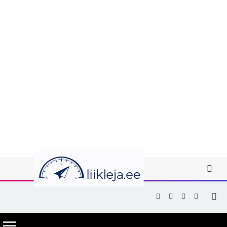
Facebook
X
Instagram
YouTub
(Twitter)