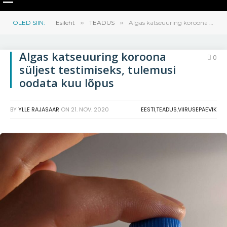
OLED SIIN:
Esileht
»
TEADUS
»
Algas katseuuring koroona süljest testimiseks, tulemusi oodata kuu lõpus
Algas katseuuring koroona
0
süljest testimiseks, tulemusi
oodata kuu lõpus
BY
YLLE RAJASAAR
ON
21. NOV. 2020
EESTI
,
TEADUS
,
VIIRUSEPÄEVIK