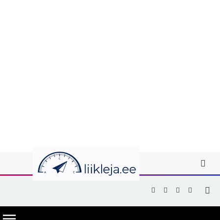
Facebook
X
Instagram
YouTub
(Twitter)