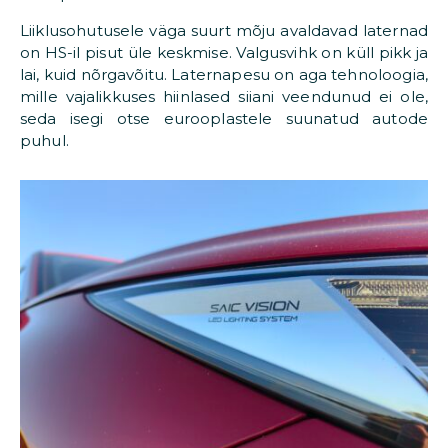
Liiklusohutusele väga suurt mõju avaldavad laternad
on HS-il pisut üle keskmise. Valgusvihk on küll pikk ja
lai, kuid nõrgavõitu. Laternapesu on aga tehnoloogia,
mille vajalikkuses hiinlased siiani veendunud ei ole,
seda isegi otse eurooplastele suunatud autode
puhul.