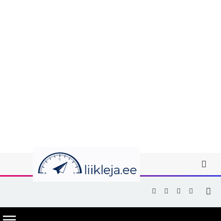
Facebook
X
Instagram
YouTub
(Twitter)