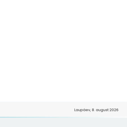
o
Laupäev, 8. august 2026