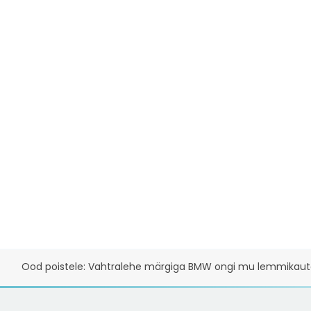
Ood poistele: Vahtralehe märgiga BMW ongi mu lemmikaut