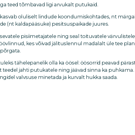
ga teed tõmbavad ligi arvukalt putukaid.
kasvab oluliselt lindude koondumiskohtades, nt märgala
kide (nt kaldapääsuke) pesitsuspaikade juures.
evatele pisiimetajatele ning seal toituvatele värvulistel
öövlinnud, kes võivad jälituslennul madalalt üle tee pla
 põrgata.
tuleks tähelepanelik olla ka öösel: öösorrid peavad päras
 teedel jahti putukatele ning jäävad sinna ka puhkama. 
ingidel valvsuse minetada ja kurvalt hukka saada.