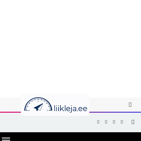
Facebook
X
Instagram
YouTub
(Twitter)