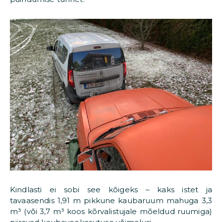
Kindlasti ei sobi see kõigeks – kaks istet ja
tavaasendis 1,91 m pikkune kaubaruum mahuga 3,3
m³ (või 3,7 m³ koos kõrvalistujale mõeldud ruumiga)