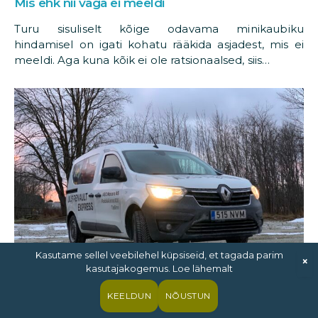
Mis ehk nii väga ei meeldi
Turu sisuliselt kõige odavama minikaubiku
hindamisel on igati kohatu rääkida asjadest, mis ei
meeldi. Aga kuna kõik ei ole ratsionaalsed, siis…
Kasutame sellel veebilehel küpsiseid, et tagada parim
×
kasutajakogemus. Loe lähemalt
KEELDUN
NÕUSTUN