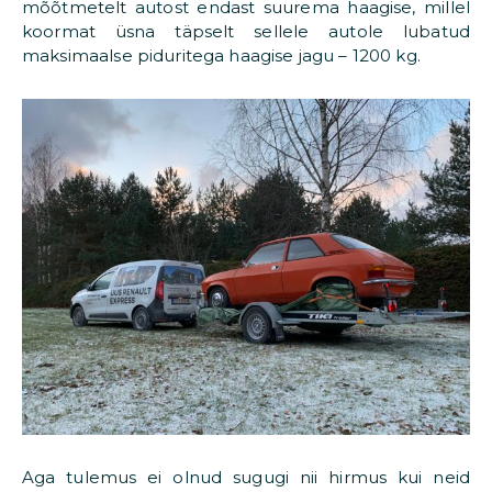
mõõtmetelt autost endast suurema haagise, millel
koormat üsna täpselt sellele autole lubatud
maksimaalse piduritega haagise jagu – 1200 kg.
Aga tulemus ei olnud sugugi nii hirmus kui neid