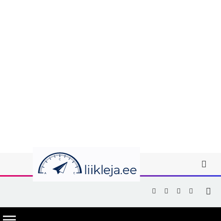
Facebook
X
Instagram
YouTub
(Twitter)