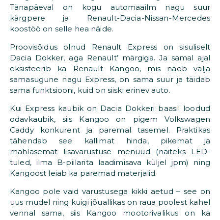
Tänapäeval on kogu automaailm nagu suur
kärgpere ja Renault-Dacia-Nissan-Mercedes
koostöö on selle hea näide.
Proovisõidus olnud Renault Express on sisuliselt
Dacia Dokker, aga Renault’ märgiga. Ja samal ajal
eksisteerib ka Renault Kangoo, mis näeb välja
samasugune nagu Express, on sama suur ja täidab
sama funktsiooni, kuid on siiski erinev auto.
Kui Express kaubik on Dacia Dokkeri baasil loodud
odavkaubik, siis Kangoo on pigem Volkswagen
Caddy konkurent ja paremal tasemel. Praktikas
tähendab see kallimat hinda, pikemat ja
mahlasemat lisavarustuse menüüd (näiteks LED-
tuled, ilma B-piilarita laadimisava küljel jpm) ning
Kangoost leiab ka paremad materjalid.
Kangoo pole vaid varustusega kikki aetud – see on
uus mudel ning kuigi jõuallikas on raua poolest kahel
vennal sama, siis Kangoo mootorivalikus on ka