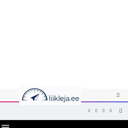
Facebook
X
Instagram
YouTub
(Twitter)