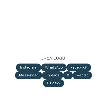
JAGA LUGU
Instagram
WhatsApp
Facebook
Messenger
Threads
X
Reddit
Bluesky