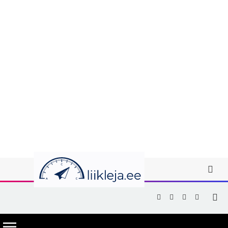
Facebook
X
Instagram
YouTub
(Twitter)