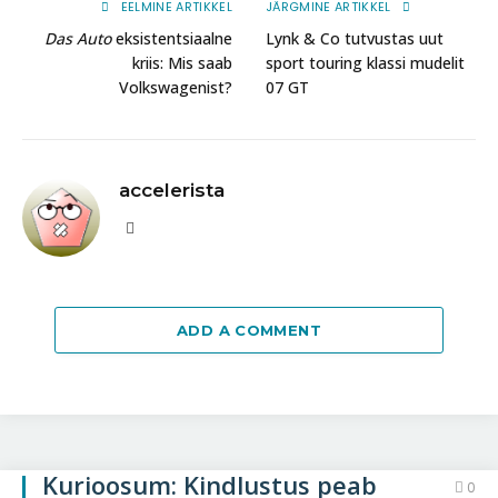
EELMINE ARTIKKEL
JÄRGMINE ARTIKKEL
Das Auto
eksistentsiaalne
Lynk & Co tutvustas uut
kriis: Mis saab
sport touring klassi mudelit
Volkswagenist?
07 GT
accelerista
Website
ADD A COMMENT
Kurioosum: Kindlustus peab
0