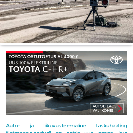
Auto- ja liikuvusteemaline taskuhääling