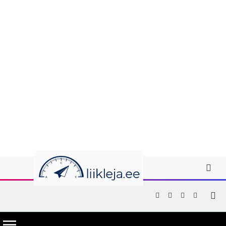
Facebook
X
Instagram
YouTub
(Twitter)