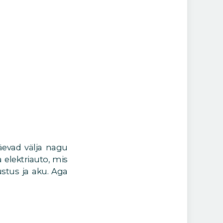
näevad välja nagu
 elektriauto, mis
stus ja aku. Aga