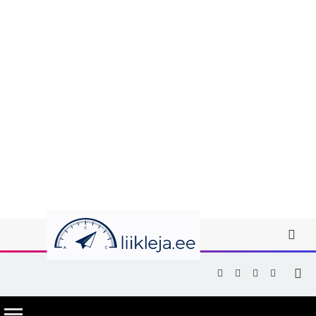
Facebook
X
Instagram
YouTub
(Twitter)