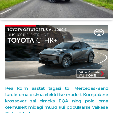
Pea kolm aastat tagasi tõi Mercedes-Benz
turule oma pisima elektrilise mudeli. Kompaktne
krossover sai nimeks EQA ning pole oma
olemuselt midagi muud
kui populaarse väikese