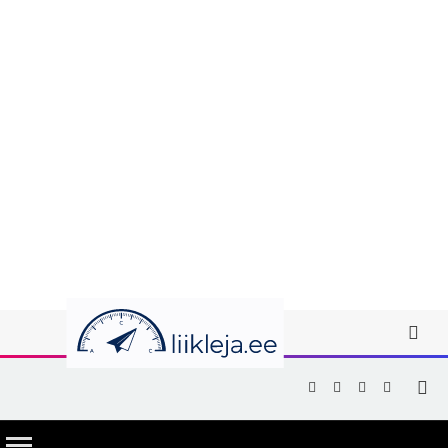
Facebook
X
Instagram
YouTub
(Twitter)