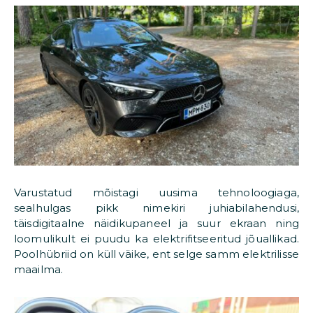
Varustatud mõistagi uusima tehnoloogiaga,
sealhulgas pikk nimekiri juhiabilahendusi,
täisdigitaalne näidikupaneel ja suur ekraan ning
loomulikult ei puudu ka elektrifitseeritud jõuallikad.
Poolhübriid on küll väike, ent selge samm elektrilisse
maailma.