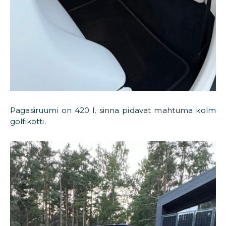
Pagasiruumi on 420 l, sinna pidavat mahtuma kolm
golfikotti.