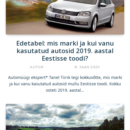
Edetabel: mis marki ja kui vanu
kasutatud autosid 2019. aastal
Eestisse toodi?
AUTOR
TANEL TIIRIK
8. JAAN 2020
Automüügi ekspert* Tanel Tiirik tegi kokkuvõtte, mis marki
ja kui vanu kasutatud autosid mullu Eestisse toodi. Kokku
osteti 2019. aastal…