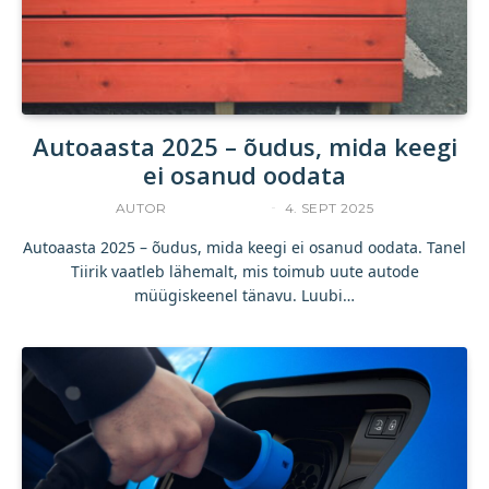
Autoaasta 2025 – õudus, mida keegi
ei osanud oodata
AUTOR
TANEL TIIRIK
4. SEPT 2025
Autoaasta 2025 – õudus, mida keegi ei osanud oodata. Tanel
Tiirik vaatleb lähemalt, mis toimub uute autode
müügiskeenel tänavu. Luubi…