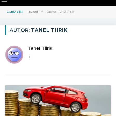
OLED SIIN:
Esileht
»
Author: Tanel Tiirik
AUTOR:
TANEL TIIRIK
Tanel Tiirik
Website