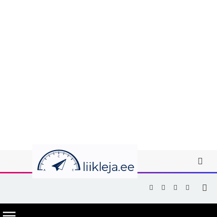
Facebook
X
Instagram
YouTub
(Twitter)